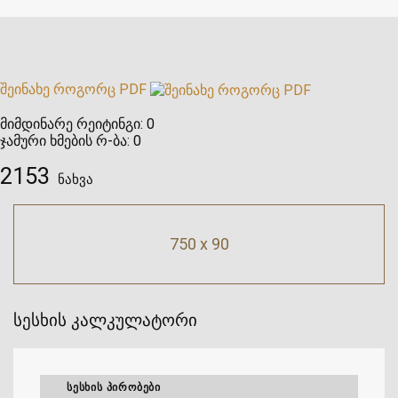
შეინახე როგორც PDF
მიმდინარე რეიტინგი:
0
ჯამური ხმების რ-ბა:
0
2153
ნახვა
750 x 90
სესხის კალკულატორი
ᲡᲔᲡᲮᲘᲡ ᲞᲘᲠᲝᲑᲔᲑᲘ