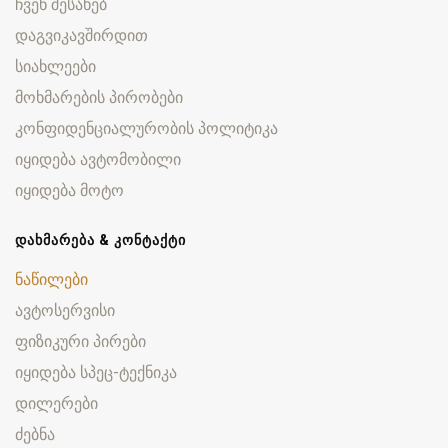
ჩვენ შესახებ
დაგვიკავშირდით
სიახლეები
მოხმარების პირობები
კონფიდენციალურობის პოლიტიკა
იყიდება ავტომობილი
იყიდება მოტო
ᲓᲐᲮᲛᲐᲠᲔᲑᲐ & ᲙᲝᲜᲢᲐᲥᲢᲘ
ნაწილები
ავტოსერვისი
ფიზიკური პირები
იყიდება სპეც-ტექნიკა
დილერები
ძებნა