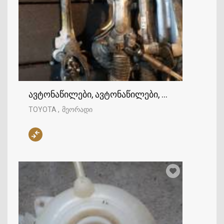
ავტონაწილები, ავტონაწილები, TOYOTA
TOYOTA
მეორადი