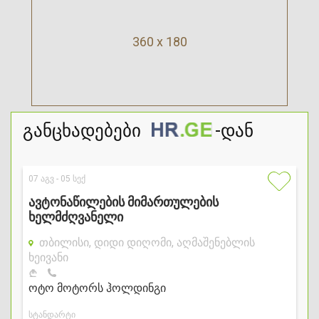
360 x 180