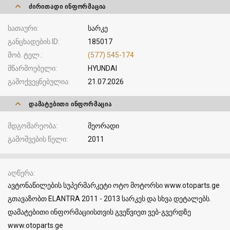
ᲫᲘᲠᲘᲗᲐᲓᲘ ᲘᲜᲤᲝᲠᲛᲐᲪᲘᲐ
სათაური
სარკე
განცხადების ID
185017
მობ. ტელ.
(577) 545-174
მწარმოებელი
HYUNDAI
გამოქვეყნებულია
21.07.2026
ᲓᲐᲛᲐᲢᲔᲑᲘᲗᲘ ᲘᲜᲤᲝᲠᲛᲐᲪᲘᲐ
მდგომარეობა
მეორადი
გამოშვების წელი
2011
აღწერა
ავტონაწილების სუპერმარკეტი ოტო მოტორსი www.otoparts.ge
გთავაზობთ ELANTRA 2011 - 2013 სარკეს და სხვა დეტალებს.
დამატებითი ინფორმაციისთვის გვეწვიეთ ვებ-გვერდზე
www.otoparts.ge