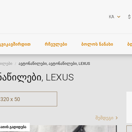
$
KA
ᲒᲕᲘᲙᲐᲕᲨᲘᲠᲓᲘᲗ
ᲠᲩᲔᲣᲚᲔᲑᲘ
ᲑᲝᲚᲝᲡ ᲜᲐᲜᲐᲮᲘ
Ბ
წილები
ავტონაწილები, ავტონაწილები, LEXUS
ნაწილები, LEXUS
320 x 50
შემდეგი
ᲐᲗᲘᲡ ᲒᲐᲓᲘᲓᲔᲑᲐ