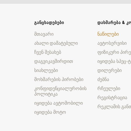
ᲒᲐᲜᲪᲮᲐᲓᲔᲑᲔᲑᲘ
ᲓᲐᲮᲛᲐᲠᲔᲑᲐ & Კ
მთავარი
ნაწილები
ახალი დამატებული
ავტოსერვისი
ჩვენ შესახებ
ფიზიკური პირე
დაგვიკავშირდით
იყიდება სპეც-ტ
სიახლეები
დილერები
მოხმარების პირობები
ძებნა
კონფიდენციალურობის
რჩეულები
პოლიტიკა
რეგისტრაცია
იყიდება ავტომობილი
რეკლამის განთ
იყიდება მოტო