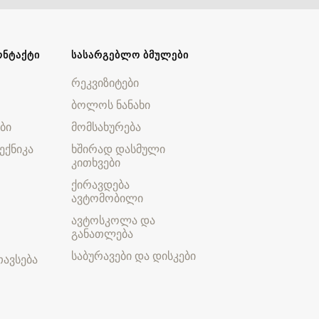
ᲝᲜᲢᲐᲥᲢᲘ
ᲡᲐᲡᲐᲠᲒᲔᲑᲚᲝ ᲑᲛᲣᲚᲔᲑᲘ
რეკვიზიტები
ბოლოს ნანახი
ბი
მომსახურება
ექნიკა
ხშირად დასმული
კითხვები
ქირავდება
ავტომობილი
ავტოსკოლა და
განათლება
საბურავები და დისკები
ავსება