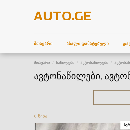
ᲛᲗᲐᲕᲐᲠᲘ
ᲐᲮᲐᲚᲘ ᲓᲐᲛᲐᲢᲔᲑᲣᲚᲘ
ᲓᲐ
მთავარი
ნაწილები
ავტონაწილები
ავტონა
ავტონაწილები, ავტო
წინა
ᲡᲣᲠ