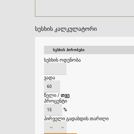
სესხის კალკულატორი
ᲡᲔᲡᲮᲘᲡ ᲞᲘᲠᲝᲑᲔᲑᲘ
სესხის ოდენობა
ვადა
წელი
/
თვე
პროცენტი
%
პირველი გადახდის თარიღი