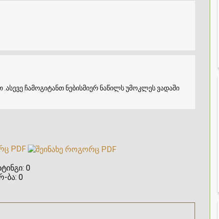
 .ასევე ჩამოგიტანთ ნებისმიერ ნაწილს უმოკლეს ვადაში
რც PDF
ტინგი:
0
რ-ბა:
0