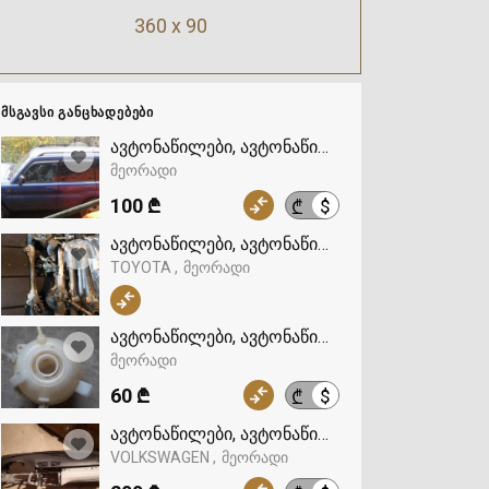
360 x 90
ᲛᲡᲒᲐᲕᲡᲘ ᲒᲐᲜᲪᲮᲐᲓᲔᲑᲔᲑᲘ
ავტონაწილები, ავტონაწილები
მეორადი
100 ₾
$
₾
ავტონაწილები, ავტონაწილები, TOYOTA
TOYOTA
მეორადი
ავტონაწილები, ავტონაწილები
მეორადი
60 ₾
$
₾
ავტონაწილები, ავტონაწილები, VOLKSWAGEN
VOLKSWAGEN
მეორადი