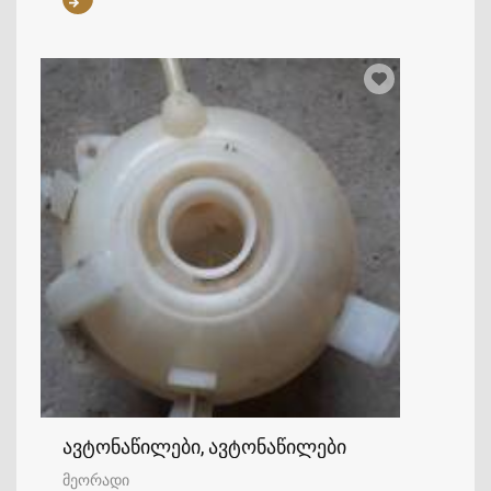
ავტონაწილები, ავტონაწილები
მეორადი