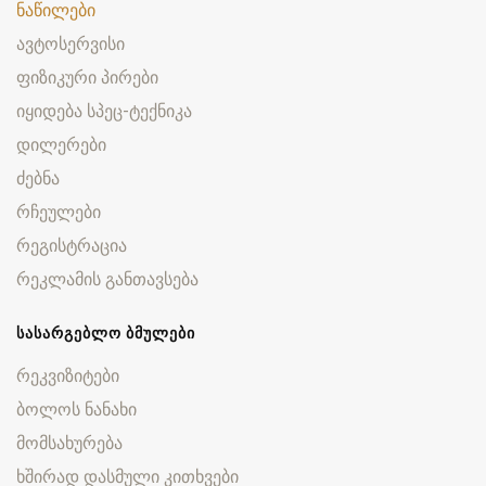
ნაწილები
ავტოსერვისი
ფიზიკური პირები
იყიდება სპეც-ტექნიკა
დილერები
ძებნა
რჩეულები
რეგისტრაცია
რეკლამის განთავსება
ᲡᲐᲡᲐᲠᲒᲔᲑᲚᲝ ᲑᲛᲣᲚᲔᲑᲘ
რეკვიზიტები
ბოლოს ნანახი
მომსახურება
ხშირად დასმული კითხვები