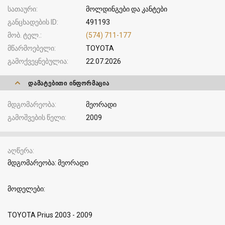
სათაური
მოლდინგები და კანტები
განცხადების ID
491193
მობ. ტელ.
(574) 711-177
მწარმოებელი
TOYOTA
გამოქვეყნებულია
22.07.2026
ᲓᲐᲛᲐᲢᲔᲑᲘᲗᲘ ᲘᲜᲤᲝᲠᲛᲐᲪᲘᲐ
მდგომარეობა
მეორადი
გამოშვების წელი
2009
აღწერა
მდგომარეობა: მეორადი
მოდელები:
TOYOTA Prius 2003 - 2009