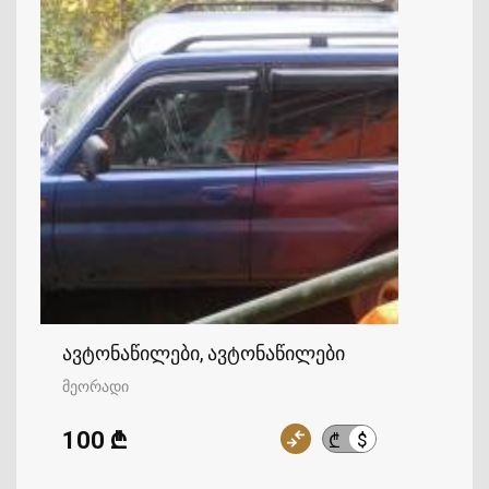
ავტონაწილები, ავტონაწილები
მეორადი
100 ₾
$
₾