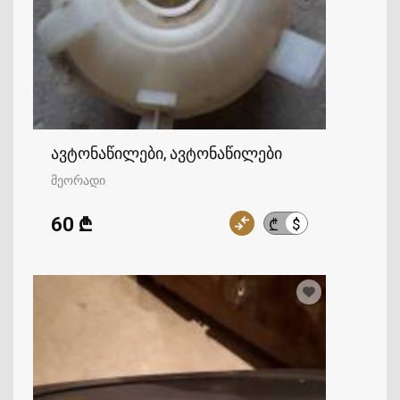
ავტონაწილები, ავტონაწილები
მეორადი
60 ₾
$
₾