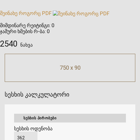
შეინახე როგორც PDF
მიმდინარე რეიტინგი:
0
ჯამური ხმების რ-ბა:
0
2540
ნახვა
750 x 90
სესხის კალკულატორი
ᲡᲔᲡᲮᲘᲡ ᲞᲘᲠᲝᲑᲔᲑᲘ
სესხის ოდენობა