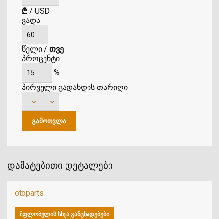
₾
/
USD
ვადა
წელი
/
თვე
პროცენტი
%
პირველი გადახდის თარიღი
დამატებითი დეტალები
otoparts
ᲛᲤᲚᲝᲑᲔᲚᲘᲡ ᲡᲮᲕᲐ ᲒᲐᲜᲪᲮᲐᲓᲔᲑᲔᲑᲘ