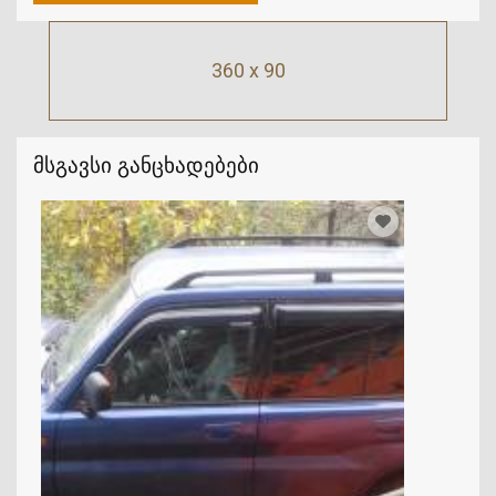
360 x 90
მსგავსი განცხადებები