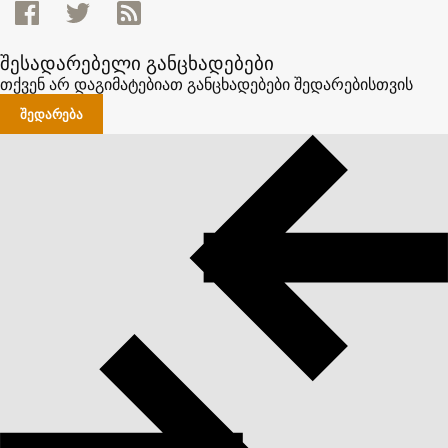
შესადარებელი განცხადებები
თქვენ არ დაგიმატებიათ განცხადებები შედარებისთვის
ᲨᲔᲓᲐᲠᲔᲑᲐ