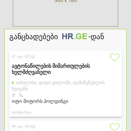
360 x 180