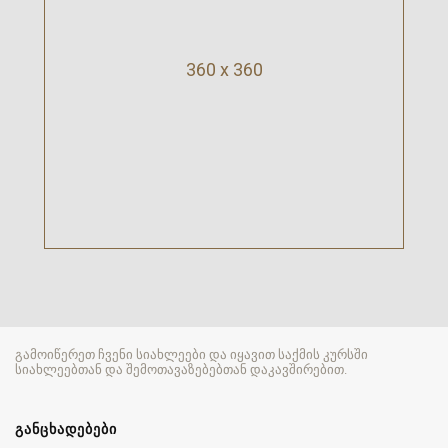
360 x 360
გამოიწერეთ ჩვენი სიახლეები და იყავით საქმის კურსში
სიახლეებთან და შემოთავაზებებთან დაკავშირებით.
ᲒᲐᲜᲪᲮᲐᲓᲔᲑᲔᲑᲘ