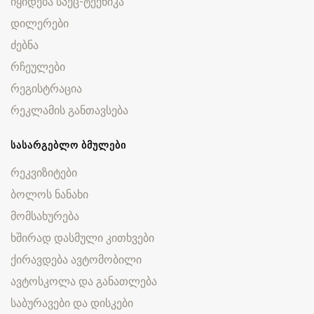
იყიდება სპეც-ტექნიკა
დილერები
ძებნა
რჩეულები
რეგისტრაცია
რეკლამის განთავსება
ᲡᲐᲡᲐᲠᲒᲔᲑᲚᲝ ᲑᲛᲣᲚᲔᲑᲘ
რეკვიზიტები
ბოლოს ნანახი
მომსახურება
ხშირად დასმული კითხვები
ქირავდება ავტომობილი
ავტოსკოლა და განათლება
საბურავები და დისკები