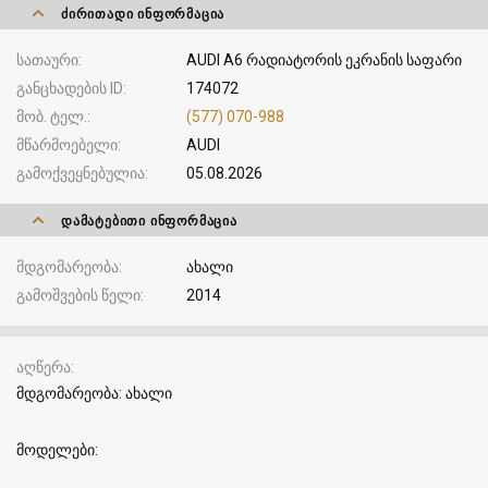
ᲫᲘᲠᲘᲗᲐᲓᲘ ᲘᲜᲤᲝᲠᲛᲐᲪᲘᲐ
სათაური
AUDI A6 რადიატორის ეკრანის საფარი
განცხადების ID
174072
მობ. ტელ.
(577) 070-988
მწარმოებელი
AUDI
გამოქვეყნებულია
05.08.2026
ᲓᲐᲛᲐᲢᲔᲑᲘᲗᲘ ᲘᲜᲤᲝᲠᲛᲐᲪᲘᲐ
მდგომარეობა
ახალი
გამოშვების წელი
2014
აღწერა
მდგომარეობა: ახალი
მოდელები: