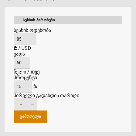
ᲡᲔᲡᲮᲘᲡ ᲞᲘᲠᲝᲑᲔᲑᲘ
სესხის ოდენობა
₾
/
USD
ვადა
წელი
/
თვე
პროცენტი
%
პირველი გადახდის თარიღი