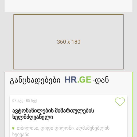
360 x 180