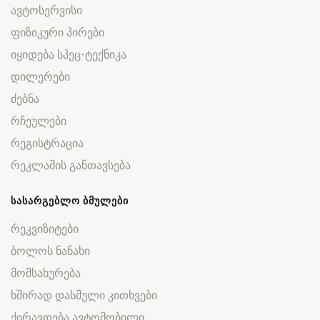
ავტოსერვისი
ფიზიკური პირები
იყიდება სპეც-ტექნიკა
დილერები
ძებნა
რჩეულები
რეგისტრაცია
რეკლამის განთავსება
ᲡᲐᲡᲐᲠᲒᲔᲑᲚᲝ ᲑᲛᲣᲚᲔᲑᲘ
რეკვიზიტები
ბოლოს ნანახი
მომსახურება
ხშირად დასმული კითხვები
ქირავდება ავტომობილი