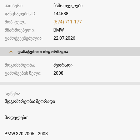
სათაური
ჩამრთველები
განცხადების ID
144588
მობ. ტელ.
(574) 711-177
მწარმოებელი
BMW
გამოქვეყნებულია
22.07.2026
ᲓᲐᲛᲐᲢᲔᲑᲘᲗᲘ ᲘᲜᲤᲝᲠᲛᲐᲪᲘᲐ
მდგომარეობა
მეორადი
გამოშვების წელი
2008
აღწერა
მდგომარეობა: მეორადი
მოდელები:
BMW 320 2005 - 2008