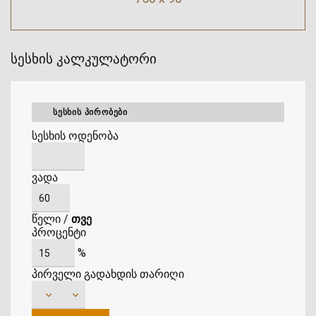
სესხის კალკულატორი
ᲡᲔᲡᲮᲘᲡ ᲞᲘᲠᲝᲑᲔᲑᲘ
სესხის ოდენობა
ვადა
წელი
/
თვე
პროცენტი
%
პირველი გადახდის თარიღი