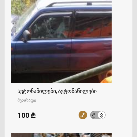
ავტონაწილები, ავტონაწილები
მეორადი
100 ₾
$
₾