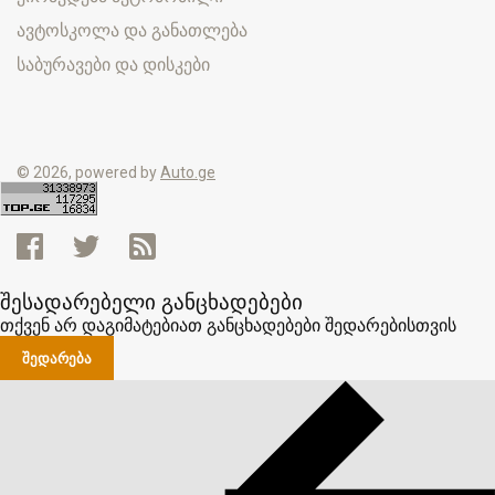
ავტოსკოლა და განათლება
საბურავები და დისკები
© 2026, powered by
Auto.ge
შესადარებელი განცხადებები
თქვენ არ დაგიმატებიათ განცხადებები შედარებისთვის
ᲨᲔᲓᲐᲠᲔᲑᲐ