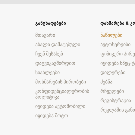
ᲒᲐᲜᲪᲮᲐᲓᲔᲑᲔᲑᲘ
ᲓᲐᲮᲛᲐᲠᲔᲑᲐ & Კ
მთავარი
ნაწილები
ახალი დამატებული
ავტოსერვისი
ჩვენ შესახებ
ფიზიკური პირე
დაგვიკავშირდით
იყიდება სპეც-ტ
სიახლეები
დილერები
მოხმარების პირობები
ძებნა
კონფიდენციალურობის
რჩეულები
პოლიტიკა
რეგისტრაცია
იყიდება ავტომობილი
რეკლამის განთ
იყიდება მოტო