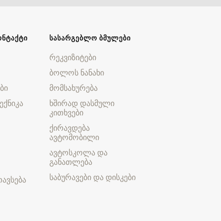
ᲝᲜᲢᲐᲥᲢᲘ
ᲡᲐᲡᲐᲠᲒᲔᲑᲚᲝ ᲑᲛᲣᲚᲔᲑᲘ
რეკვიზიტები
ბოლოს ნანახი
ბი
მომსახურება
ექნიკა
ხშირად დასმული
კითხვები
ქირავდება
ავტომობილი
ავტოსკოლა და
განათლება
საბურავები და დისკები
ავსება