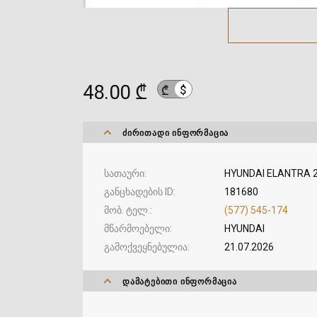
48.00 ₾
$
₾
ᲫᲘᲠᲘᲗᲐᲓᲘ ᲘᲜᲤᲝᲠᲛᲐᲪᲘᲐ
სათაური
HYUNDAI ELANTRA 
განცხადების ID
181680
მობ. ტელ.
(577) 545-174
მწარმოებელი
HYUNDAI
გამოქვეყნებულია
21.07.2026
ᲓᲐᲛᲐᲢᲔᲑᲘᲗᲘ ᲘᲜᲤᲝᲠᲛᲐᲪᲘᲐ