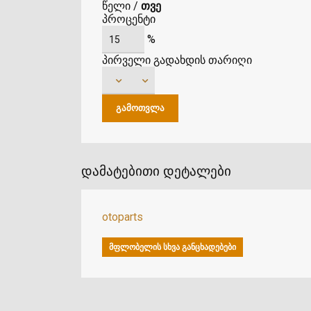
წელი
/
თვე
პროცენტი
%
პირველი გადახდის თარიღი
დამატებითი დეტალები
otoparts
ᲛᲤᲚᲝᲑᲔᲚᲘᲡ ᲡᲮᲕᲐ ᲒᲐᲜᲪᲮᲐᲓᲔᲑᲔᲑᲘ