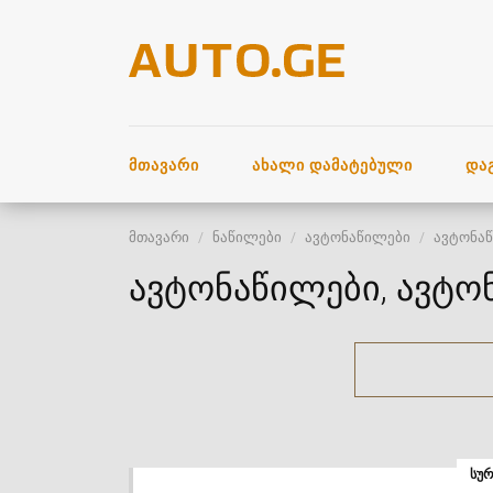
ᲛᲗᲐᲕᲐᲠᲘ
ᲐᲮᲐᲚᲘ ᲓᲐᲛᲐᲢᲔᲑᲣᲚᲘ
ᲓᲐ
მთავარი
ნაწილები
ავტონაწილები
ავტონა
ავტონაწილები, ავტო
ᲡᲣᲠ