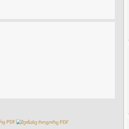
რც PDF