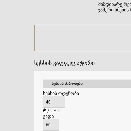
მიმდინარე რეი
ჯამური ხმების 
სესხის კალკულატორი
ᲡᲔᲡᲮᲘᲡ ᲞᲘᲠᲝᲑᲔᲑᲘ
სესხის ოდენობა
₾
/
USD
ვადა