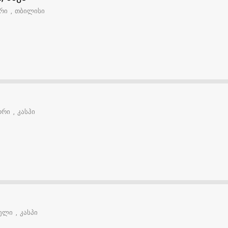
ერი
თბილისი
ტორი
კასპი
ლელი
კასპი