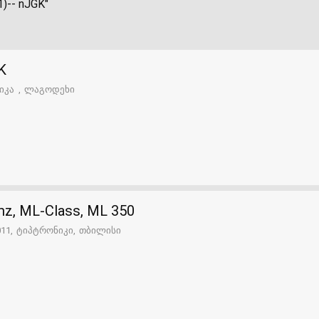
)-- nJGK"
K
ნიკა
ლაგოდეხი
z, ML-Class, ML 350
011
ტიპტრონიკი
თბილისი