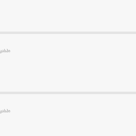
კასპი
კასპი