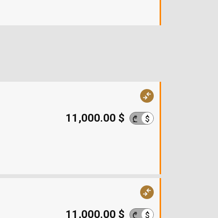
11,000.00 $
$
₾
11,000.00 $
$
₾