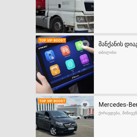
TOP VIP BOOST
მანქანის დი
თბილისი
TOP VIP BOOST
Mercedes-Ben
ქირავდება
მინივე