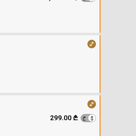
299.00 ₾
$
₾