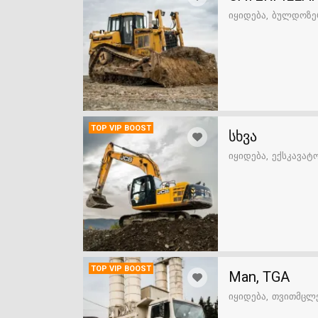
იყიდება
ბულდოზ
TOP VIP BOOST
სხვა
იყიდება
ექსკავა
TOP VIP BOOST
Man, TGA
იყიდება
თვითმც