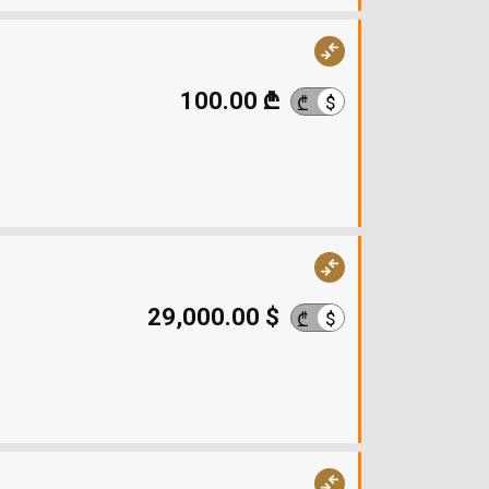
100.00 ₾
$
₾
29,000.00 $
$
₾