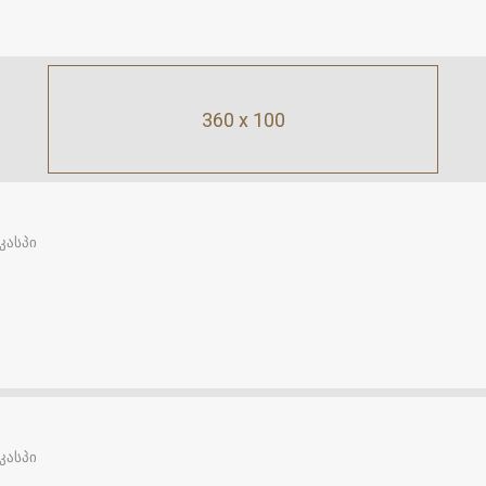
360 x 100
კასპი
კასპი