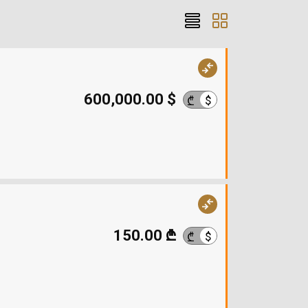
600,000.00 $
$
₾
150.00 ₾
$
₾