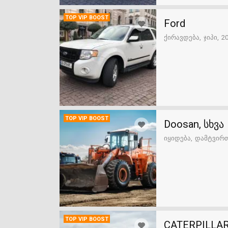
TOP VIP BOOST
Ford
ქირავდება
ჯიპი
2
TOP VIP BOOST
Doosan, სხვა
იყიდება
დამტვირ
TOP VIP BOOST
CATERPILLAR,